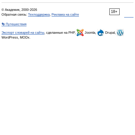
© Академик, 2000-2026
18+
Обратная связь:
Техподдержка
,
Реклама на сайте
👣 Путешествия
Экспорт словарей на сайты
, сделанные на PHP,
Joomla,
Drupal,
WordPress, MODx.