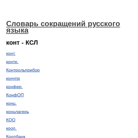
Словарь сокращений русского
языка
конт - КСЛ
конт.
контр.
Контрольприбор
конупр
конфер.
КонфОП
конц.
концлагерь
КОО
кооп.
Коопбанк