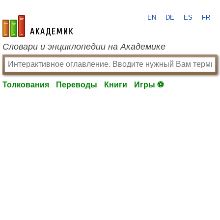
EN
DE
ES
FR
academic.ru
Словари и энциклопедии на Академике
Толкования
Переводы
Книги
Игры ⚽